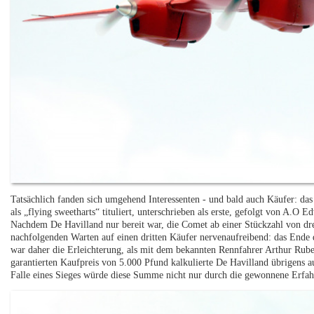
Tatsächlich fanden sich umgehend Interessenten - und bald auch Käufer: da
als „flying sweetharts“ tituliert, unterschrieben als erste, gefolgt von A.O
Nachdem De Havilland nur bereit war, die Comet ab einer Stückzahl von drei
nachfolgenden Warten auf einen dritten Käufer nervenaufreibend: das Ende d
war daher die Erleichterung, als mit dem bekannten Rennfahrer Arthur Rube
garantierten Kaufpreis von 5.000 Pfund kalkulierte De Havilland übrigens a
Falle eines Sieges würde diese Summe nicht nur durch die gewonnene Erfahr