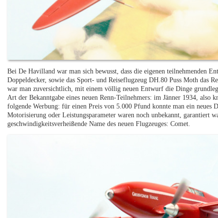
Bei De Havilland war man sich bewusst, dass die eigenen teilnehmenden En
Doppeldecker, sowie das Sport- und Reiseflugzeug DH.80 Puss Moth das Ren
war man zuversichtlich, mit einem völlig neuen Entwurf die Dinge grundleg
Art der Bekanntgabe eines neuen Renn-Teilnehmers: im Jänner 1934, also k
folgende Werbung: für einen Preis von 5.000 Pfund konnte man ein neues 
Motorisierung oder Leistungsparameter waren noch unbekannt, garantiert wa
geschwindigkeitsverheißende Name des neuen Flugzeuges: Comet.