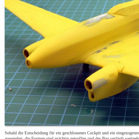
Sobald die Entscheidung für ein geschlossenes Cockpit und ein eingezogenes
ausspielen: die Formen sind prächtig getroffen und der Bau verläuft weitge