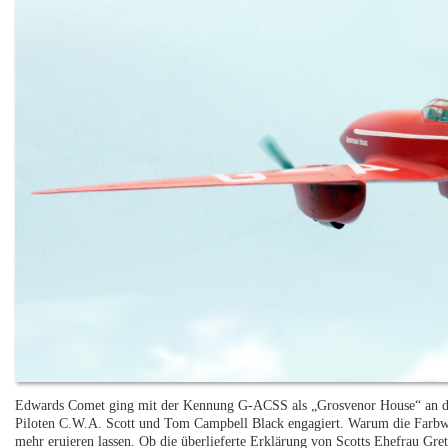
Edwards Comet ging mit der Kennung G-ACSS als „Grosvenor House“ an den
Piloten C.W.A. Scott und Tom Campbell Black engagiert. Warum die Farbwah
mehr eruieren lassen. Ob die überlieferte Erklärung von Scotts Ehefrau Greta