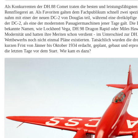
Als Konkurrenten der DH.88 Comet traten die besten und leistungsfähigsten
Rennfliegerei an. Als Favoriten galten dem Fachpublikum schnell zwei spezi
nahm mit einer der neuen DC-2 von Douglas teil, während eine dreiköpfige
der DC-2, als eine der modernsten Passagiermaschinen jener Tage galt. Die 
bekannte Namen, wie Lockheed Vega, DH.98 Dragon Rapid oder Miles Hawk 
Modernität und hatten ihre Meriten schon verdient - im Unterschied zur D
Wettbewerbs noch nicht einmal Pläne existierten. Tatsächlich wurden die d
kurzen Frist von Jänner bis Oktober 1934 erdacht, geplant, gebaut und erprob
die letzten Tage vor dem Start. Wie kam es dazu?