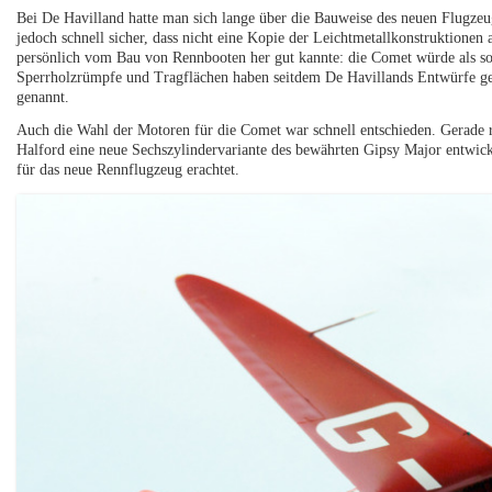
Bei De Havilland hatte man sich lange über die Bauweise des neuen Flugzeu
jedoch schnell sicher, dass nicht eine Kopie der Leichtmetallkonstruktionen
persönlich vom Bau von Rennbooten her gut kannte: die Comet würde als s
Sperrholzrümpfe und Tragflächen haben seitdem De Havillands Entwürfe gep
genannt.
Auch die Wahl der Motoren für die Comet war schnell entschieden. Gerade r
Halford eine neue Sechszylindervariante des bewährten Gipsy Major entwicke
für das neue Rennflugzeug erachtet.