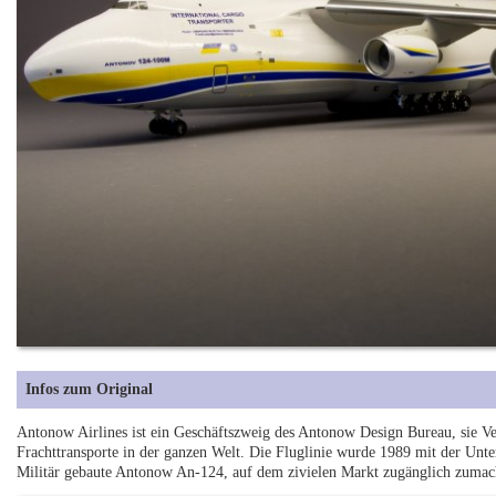
Infos zum Original
Antonow Airlines ist ein Geschäftszweig des Antonow Design Bureau, sie Ve
Frachttransporte in der ganzen Welt. Die Fluglinie wurde 1989 mit der Unte
Militär gebaute Antonow An-124, auf dem zivielen Markt zugänglich zumac