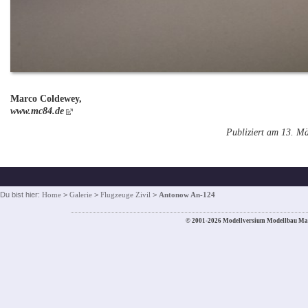
Marco Coldewey,
www.mc84.de
Publiziert am 13. M
Du bist hier:
Home
>
Galerie
>
Flugzeuge Zivil
>
Antonow An-124
© 2001-2026 Modellversium Modellbau Ma