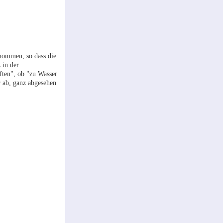
nommen, so dass die
 in der
ften", ob "zu Wasser
 ab, ganz abgesehen