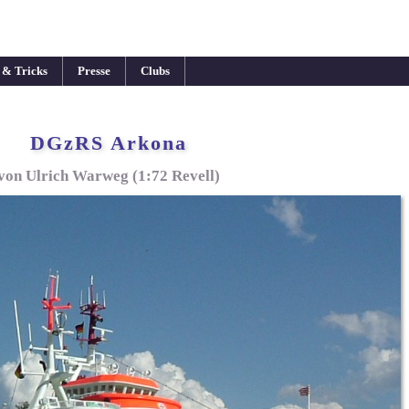
 & Tricks
Presse
Clubs
DGzRS Arkona
von Ulrich Warweg (1:72 Revell)