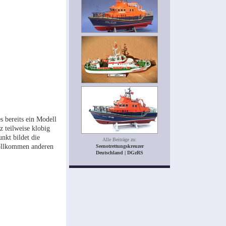
s bereits ein Modell
z teilweise klobig
nkt bildet die
Alle Beiträge zu:
vollkommen anderen
Seenotrettungskreuzer
Deutschland | DGzRS