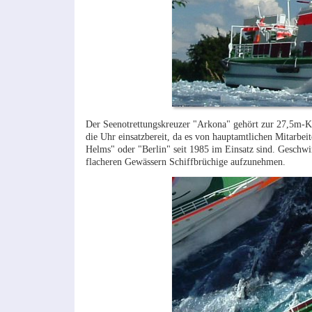
Der Seenotrettungskreuzer "Arkona" gehört zur 27,5m-Kl
die Uhr einsatzbereit, da es von hauptamtlichen Mitarbei
Helms" oder "Berlin" seit 1985 im Einsatz sind. Geschwi
flacheren Gewässern Schiffbrüchige aufzunehmen.