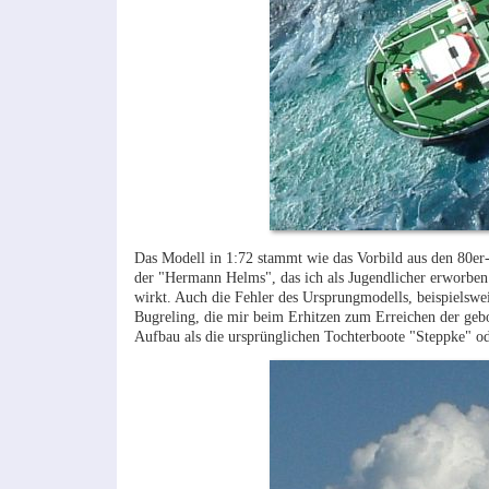
Das Modell in 1:72 stammt wie das Vorbild aus den 80er-J
der "Hermann Helms", das ich als Jugendlicher erworben h
wirkt. Auch die Fehler des Ursprungmodells, beispielswe
Bugreling, die mir beim Erhitzen zum Erreichen der ge
Aufbau als die ursprünglichen Tochterboote "Steppke" od