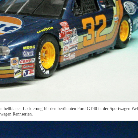
hen hellblauen Lackierung für den berühmten Ford GT40 in der Sportwagen Welt
nwagen Rennserien.