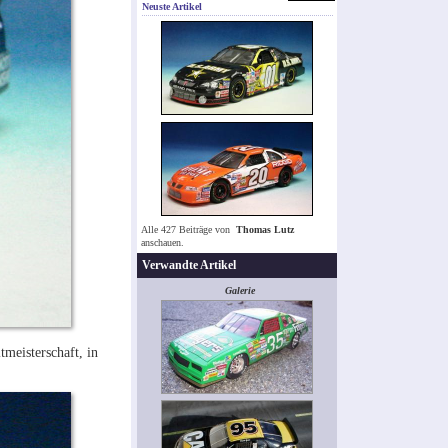
Neuste Artikel
Alle 427 Beiträge von
Thomas Lutz
anschauen.
Verwandte Artikel
Galerie
meisterschaft, in