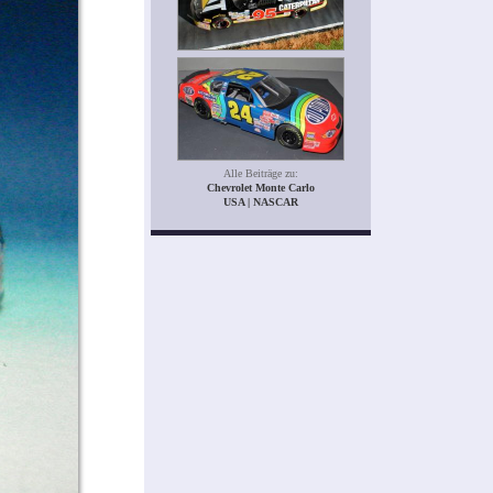
Alle Beiträge zu:
Chevrolet Monte Carlo
USA | NASCAR