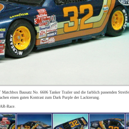
atchbox Bausatz No. 6606 Tanker Trailer und die farblich passenden Streife
achen einen guten Kontrast zum Dark Purple der Lackierung.
SCAR-Race.