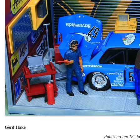
Gerd Hake
Publiziert am 18. Ju