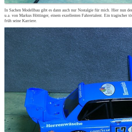
In Sachen Modellbau gibt es dann auch nur Nostalgie für mich. Hier nun d
u.a. von Markus Höttinger, einem exzellenten Fahrertalent. Ein tragischer t
früh seine Karriere.