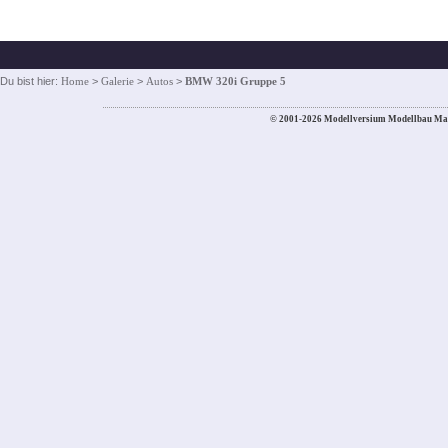
Du bist hier:
Home
>
Galerie
>
Autos
>
BMW 320i Gruppe 5
© 2001-2026 Modellversium Modellbau Ma