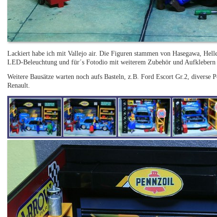
Lackiert habe ich mit Vallejo air. Die Figuren stammen von Hasegawa, Hell
LED-Beleuchtung und für´s Fotodio mit weiterem Zubehör und Aufklebern 
Weitere Bausätze warten noch aufs Basteln, z.B. Ford Escort Gr.2, diverse 
Renault.