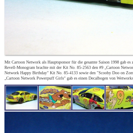
Mit Cartoon Network als Hauptsponsor für die gesamte Saison 1998 gab es 
Revell-Monogram brachte mit der Kit No. 85-2563 den #9 „Cartoon Networ
Network Happy Birthday“ Kit No. 85-4133 sowie den "Scooby Doo on Zomb
„Cartoon Network Powerpuff Girls“ gab es einen Decalbogen von Wetworks