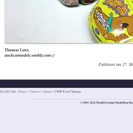
Thomas Lutz,
stockcarmodels.weebly.com
Publiziert am 27. M
Du bist hier:
Home
>
Galerie
>
Autos
>
1998 Ford Taurus
© 2001-2026 Modellversium Modellbau Ma