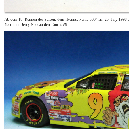
Ab dem 18. Rennen der Saison, dem „Pennsylvania 500“ am 26. July 1998
übernahm Jerry Nadeau den Taurus #9.