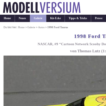
Home
Neues
Galerie
Kit-Ecke
Tipps & Tricks
Presse
Du bist hier:
Home
>
Galerie
>
Autos
>
1998 Ford Taurus
1998 Ford T
NASCAR, #9 “Cartoon Network Scooby Doo
von Thomas Lutz (1: