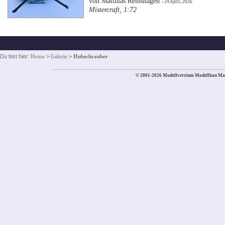
von Matthias Reinshagen
- 24 April, 2026
Mistercraft, 1:72
Du bist hier:
Home
>
Galerie
>
Hubschrauber
© 2001-2026 Modellversium Modellbau Ma