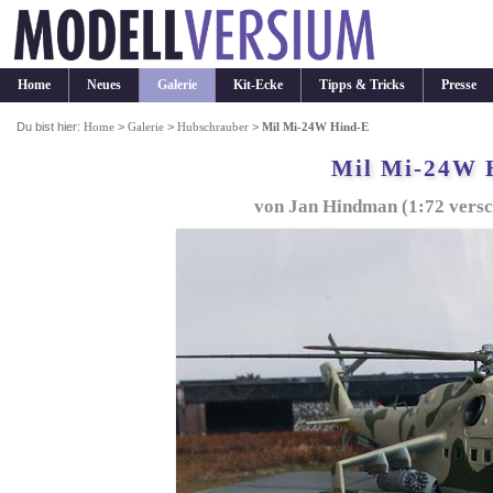
Home
Neues
Galerie
Kit-Ecke
Tipps & Tricks
Presse
Du bist hier:
Home
>
Galerie
>
Hubschrauber
>
Mil Mi-24W Hind-E
Mil Mi-24W 
von Jan Hindman (1:72 versc