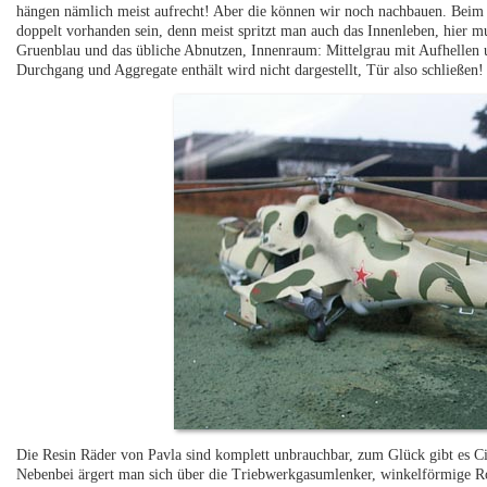
hängen nämlich meist aufrecht! Aber die können wir noch nachbauen. Beim M
doppelt vorhanden sein, denn meist spritzt man auch das Innenleben, hier 
Gruenblau und das übliche Abnutzen, Innenraum: Mittelgrau mit Aufhellen
Durchgang und Aggregate enthält wird nicht dargestellt, Tür also schließen!
Die Resin Räder von Pavla sind komplett unbrauchbar, zum Glück gibt es Cir
Nebenbei ärgert man sich über die Triebwerkgasumlenker, winkelförmige Roh