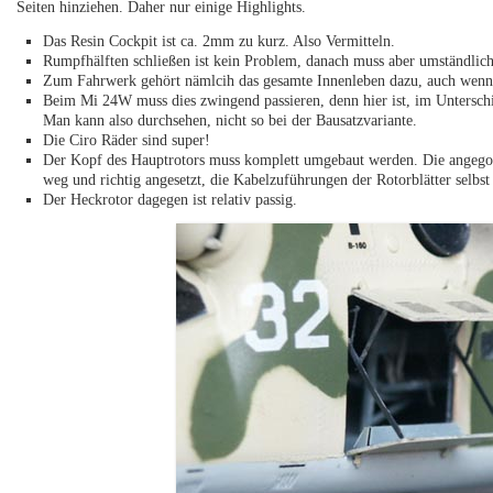
Seiten hinziehen. Daher nur einige Highlights.
Das Resin Cockpit ist ca. 2mm zu kurz. Also Vermitteln.
Rumpfhälften schließen ist kein Problem, danach muss aber umständlich
Zum Fahrwerk gehört nämlcih das gesamte Innenleben dazu, auch wenn e
Beim Mi 24W muss dies zwingend passieren, denn hier ist, im Untersch
Man kann also durchsehen, nicht so bei der Bausatzvariante.
Die Ciro Räder sind super!
Der Kopf des Hauptrotors muss komplett umgebaut werden. Die angego
weg und richtig angesetzt, die Kabelzuführungen der Rotorblätter selbs
Der Heckrotor dagegen ist relativ passig.