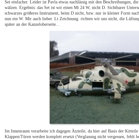
Set einfacher. Leider ist Pavla etwas nachlässig mit den Beschreibungen, d
wälzen. Ergebnis: das Set ist wir einen Mi 24 W, nicht D. Sichtbarer Unters
schwarzes größeres Instrument, beim D nicht, bzw. nur in kleiner Form nac
nun ein W. Mir auch lieber. Lt Zeichnung. richten wir uns nicht, die Lüftu
später an der Kanzeloberseite...
Im Innenraum verarbeite ich dagegen Ätzteile, da hier auf Basis der Kitteil
Klappen/Türen werden komplett ersetzt (Verglasung nicht vergessen, fehlt b