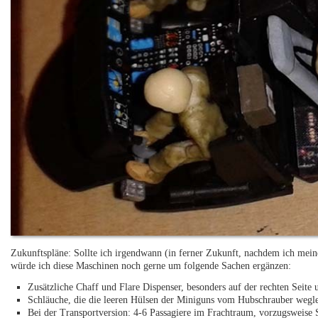
Zukunftspläne: Sollte ich irgendwann (in ferner Zukunft, nachdem ich mei
würde ich diese Maschinen noch gerne um folgende Sachen ergänzen:
Zusätzliche Chaff und Flare Dispenser, besonders auf der rechten Seit
Schläuche, die die leeren Hülsen der Miniguns vom Hubschrauber wegle
Bei der Transportversion: 4-6 Passagiere im Frachtraum, vorzugsweise S