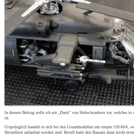
In diesem Beitrag stelle ich ein „Duett“ von Hubschraubern vor, welches in
ist.
Ursprünglich handelt es sich bei den Grundmodellen um simple UH-60A, welc
Herstellern aufgelegt worden sind. Revell hatte den Bausatz dann leicht e