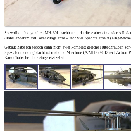
So wollte ich eigentlich MH-60L nachbauen, da diese aber ein anderes Radar
(unter anderem mit Betankungslanze – sehr viel Spachtelarbeit!) ausgewiche
Gebaut habe ich jedoch dann nicht zwei komplett gleiche Hubschrauber, s
Spezialeinheiten gedacht ist und eine Maschine (A/MH-60K
D
irect
A
ction
Kampfhubschrauber eingesetzt wird.