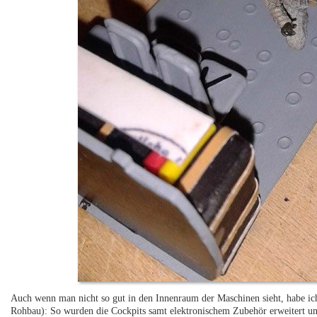
Auch wenn man nicht so gut in den Innenraum der Maschinen sieht, habe ic
Rohbau): So wurden die Cockpits samt elektronischem Zubehör erweitert und