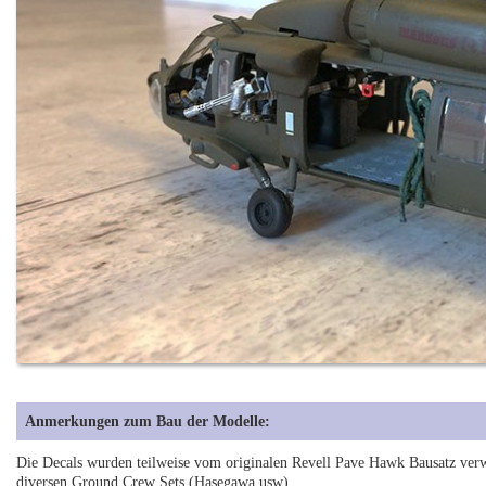
Anmerkungen zum Bau der Modelle:
Die Decals wurden teilweise vom originalen Revell Pave Hawk Bausatz verwe
diversen Ground Crew Sets (Hasegawa usw).