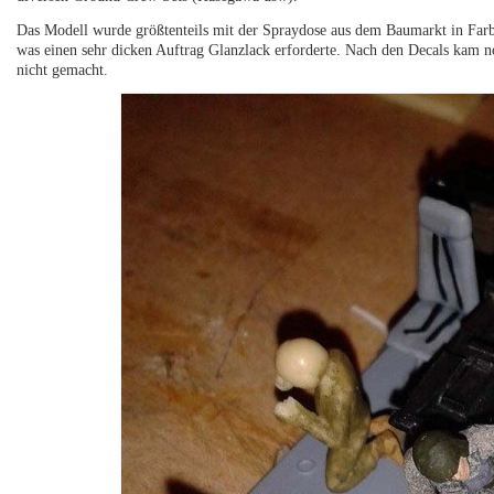
Das Modell wurde größtenteils mit der Spraydose aus dem Baumarkt in Farbe
was einen sehr dicken Auftrag Glanzlack erforderte. Nach den Decals kam no
nicht gemacht.