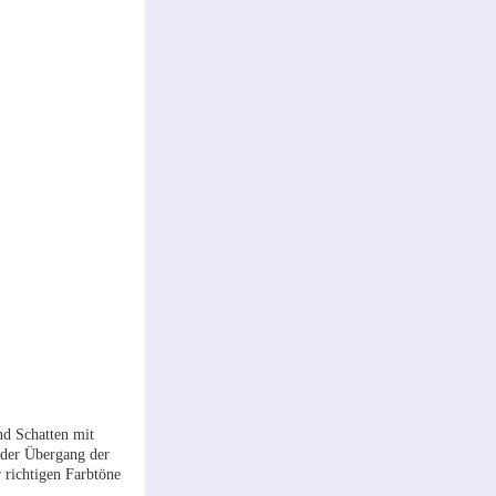
nd Schatten mit
ender Übergang der
 richtigen Farbtöne