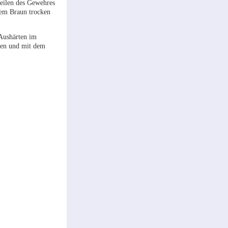
teilen des Gewehres
lem Braun trocken
Aushärten im
hen und mit dem