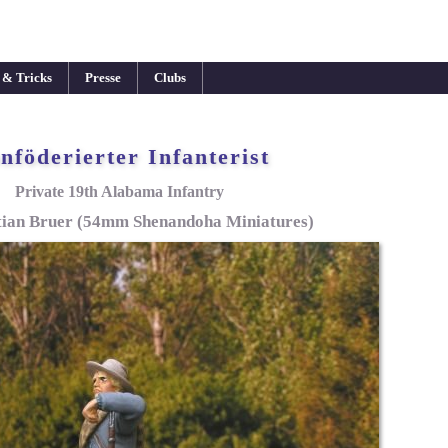
 & Tricks
Presse
Clubs
nföderierter Infanterist
Private 19th Alabama Infantry
tian Bruer (54mm Shenandoha Miniatures)