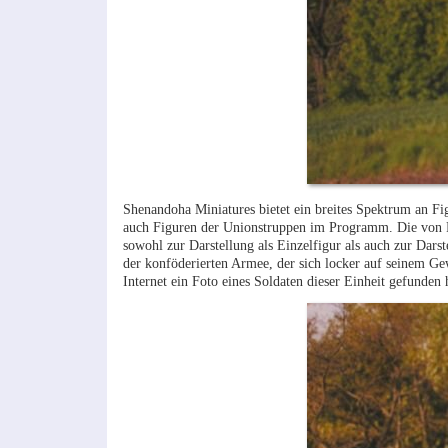
Shenandoha Miniatures bietet ein breites Spektrum an F
auch Figuren der Unionstruppen im Programm. Die von Pau
sowohl zur Darstellung als Einzelfigur als auch zur Darst
der konföderierten Armee, der sich locker auf seinem Gew
Internet ein Foto eines Soldaten dieser Einheit gefunden h