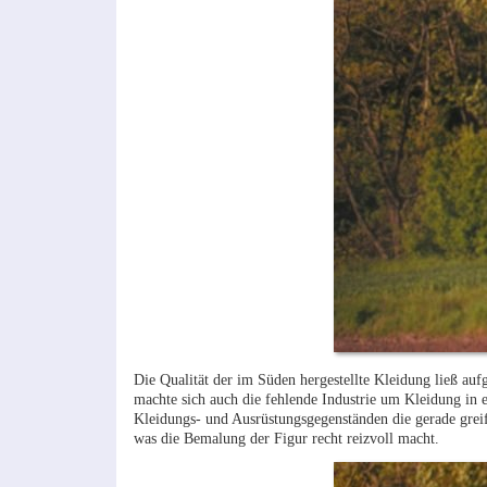
Die Qualität der im Süden hergestellte Kleidung ließ a
machte sich auch die fehlende Industrie um Kleidung in 
Kleidungs- und Ausrüstungsgegenständen die gerade grei
was die Bemalung der Figur recht reizvoll macht.