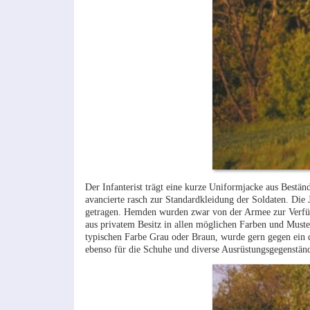
Der Infanterist trägt eine kurze Uniformjacke aus Bestä
avancierte rasch zur Standardkleidung der Soldaten. Di
getragen. Hemden wurden zwar von der Armee zur Verfügu
aus privatem Besitz in allen möglichen Farben und Muste
typischen Farbe Grau oder Braun, wurde gern gegen ein q
ebenso für die Schuhe und diverse Ausrüstungsgegenstän