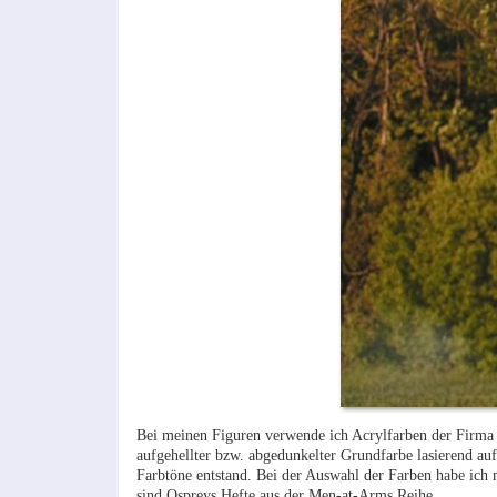
Bei meinen Figuren verwende ich Acrylfarben der Firma 
aufgehellter bzw. abgedunkelter Grundfarbe lasierend au
Farbtöne entstand. Bei der Auswahl der Farben habe ich m
sind Ospreys Hefte aus der Men-at-Arms Reihe.