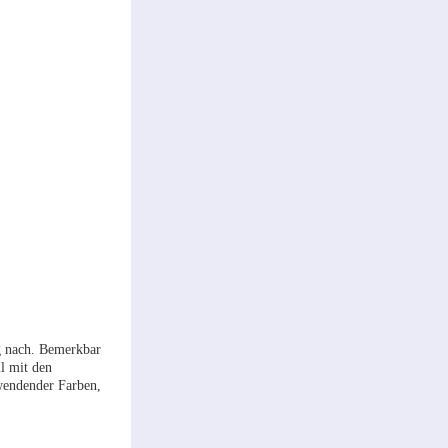
g nach. Bemerkbar
l mit den
wendender Farben,