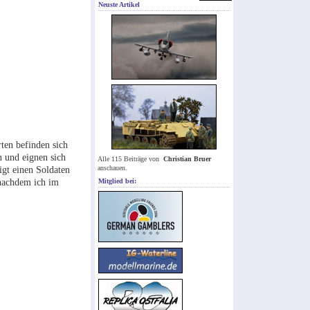
Neuste Artikel
ten befinden sich
n und eignen sich
Alle 115 Beiträge von
Christian Bruer
igt einen Soldaten
anschauen.
 nachdem ich im
Mitglied bei: