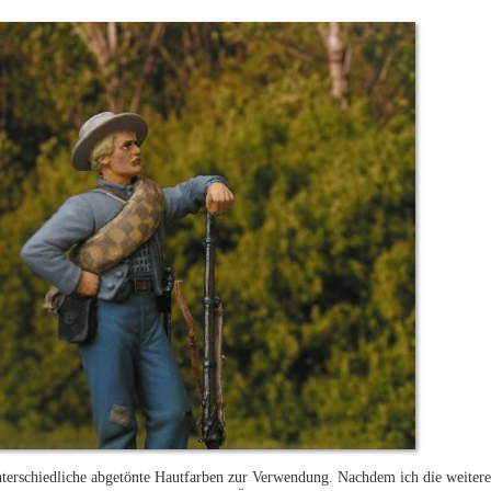
terschiedliche abgetönte Hautfarben zur Verwendung. Nachdem ich die weiter