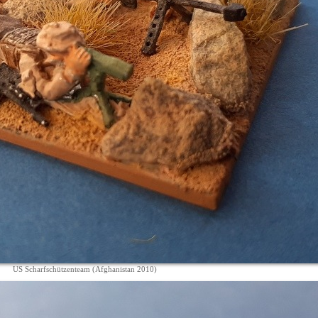
US Scharfschützenteam (Afghanistan 2010)