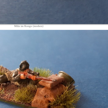
Miliz im Kongo (modern)