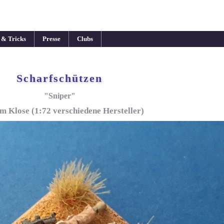
 & Tricks
Presse
Clubs
Scharfschützen
"Sniper"
m Klose (1:72 verschiedene Hersteller)