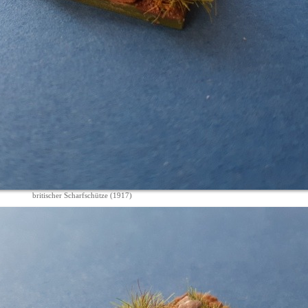
britischer Scharfschütze (1917)