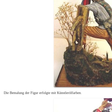
Die Bemalung der Figur erfolgte mit Künstlerölfarben.