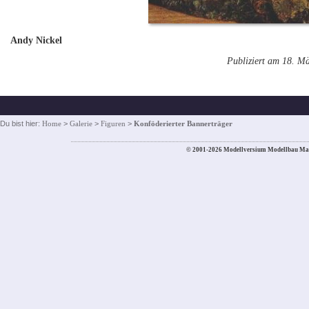
Andy Nickel
Publiziert am 18. M
Du bist hier:
Home
>
Galerie
>
Figuren
>
Konföderierter Bannerträger
© 2001-2026 Modellversium Modellbau Ma